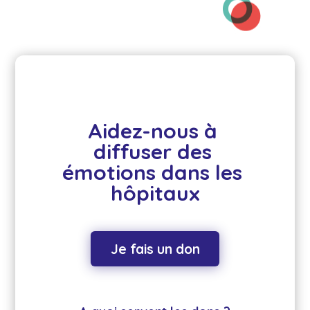
Aidez-nous à 
diffuser des 
émotions dans les 
hôpitaux
Je fais un don