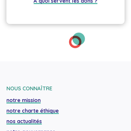
A quoi servent les dons ?
NOUS CONNAÎTRE
notre mission
notre charte éthique
nos actualités