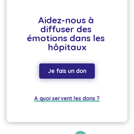
Aidez-nous à 
diffuser des 
émotions dans les 
hôpitaux
Je fais un don
A quoi servent les dons ?