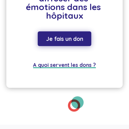
émotions dans les 
hôpitaux
Je fais un don
A quoi servent les dons ?