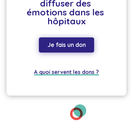
diffuser des 
émotions dans les 
hôpitaux
Je fais un don
A quoi servent les dons ?