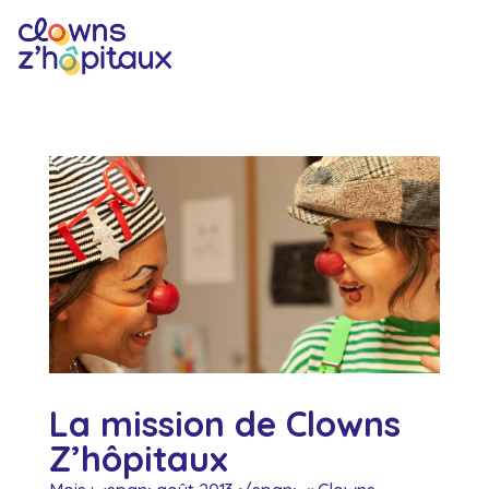
La mission de Clowns
Z’hôpitaux