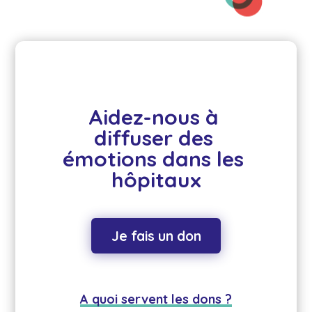
Aidez-nous à 
diffuser des 
émotions dans les 
hôpitaux
Je fais un don
A quoi servent les dons ?