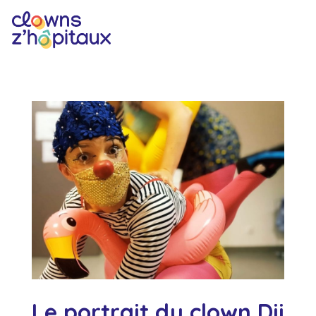
Le portrait du clown Dji