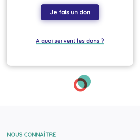
Je fais un don
A quoi servent les dons ?
NOUS CONNAÎTRE