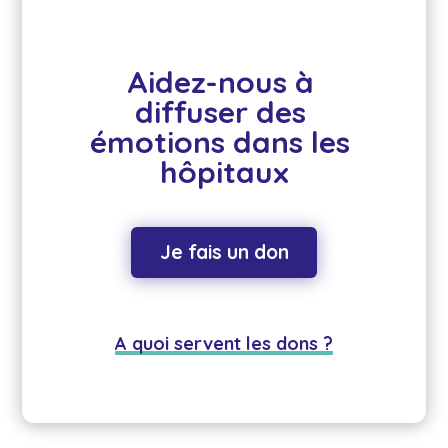
Aidez-nous à 
diffuser des 
émotions dans les 
hôpitaux
Je fais un don
A quoi servent les dons ?