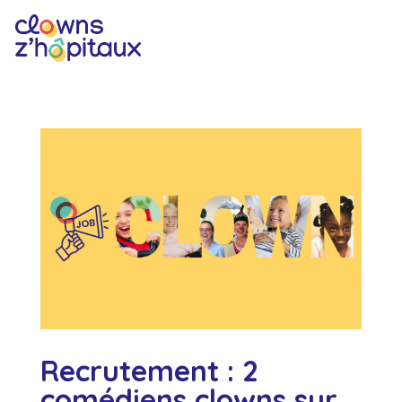
Recrutement : 2
comédiens clowns sur