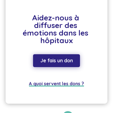
Aidez-nous à 
diffuser des 
émotions dans les 
hôpitaux
Je fais un don
A quoi servent les dons ?