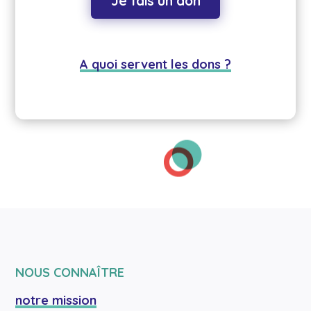
Je fais un don
A quoi servent les dons ?
NOUS CONNAÎTRE
notre mission