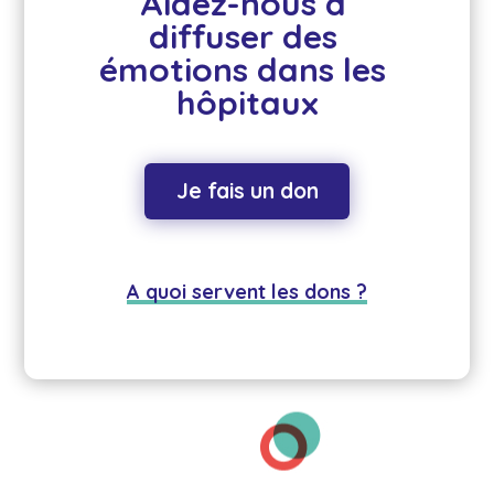
Aidez-nous à 
diffuser des 
émotions dans les 
hôpitaux
Je fais un don
A quoi servent les dons ?