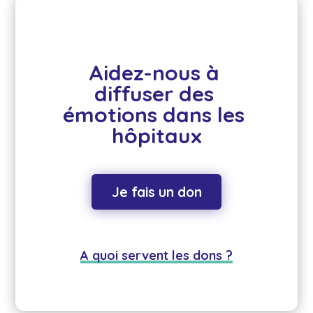
Aidez-nous à 
diffuser des 
émotions dans les 
hôpitaux
Je fais un don
A quoi servent les dons ?