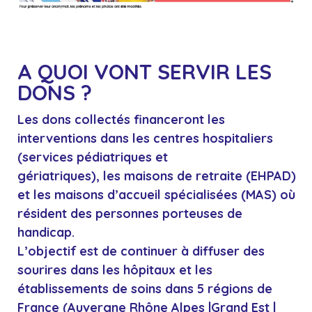
A QUOI VONT SERVIR LES
DONS ?
Les dons collectés
financeront les
interventions dans les centres hospitaliers
(services pédiatriques et
gériatriques)
, les
maisons de retraite
(EHPAD)
et les
maisons d’accueil spécialisées
(MAS) où
résident des personnes porteuses de
handicap.
L’objectif est de continuer à
diffuser des
sourires dans les hôpitaux
et les
établissements de soins dans 5 régions de
France (Auvergne Rhône Alpes |Grand Est |