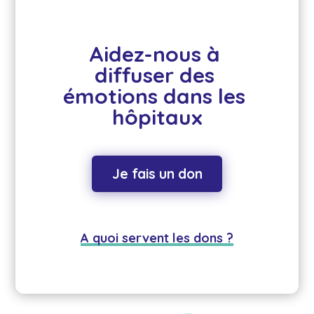
Aidez-nous à 
diffuser des 
émotions dans les 
hôpitaux
Je fais un don
A quoi servent les dons ?