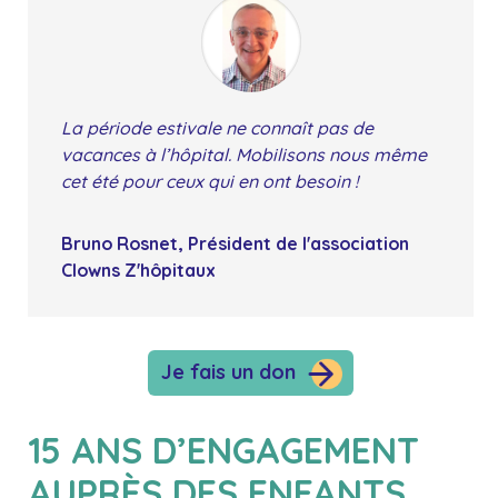
La période estivale ne connaît pas de
vacances à l’hôpital. Mobilisons nous même
cet été pour ceux qui en ont besoin !
Bruno Rosnet, Président de l'association
Clowns Z'hôpitaux
Je fais un don
15 ANS D’ENGAGEMENT
AUPRÈS DES ENFANTS