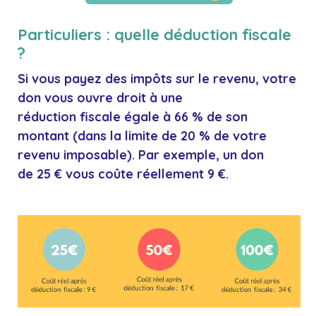
Particuliers : quelle déduction fiscale
?
Si vous payez des impôts sur le revenu, votre
don vous ouvre droit à
une
réduction fiscale égale à 66 % de son
montant
(dans la limite de 20 % de votre
revenu imposable). Par exemple, un don
de 25 € vous coûte réellement 9 €.