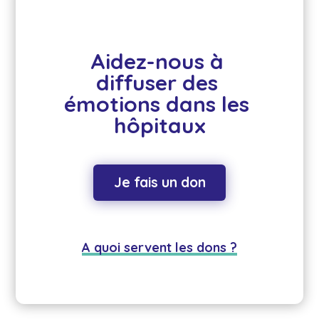
Aidez-nous à 
diffuser des 
émotions dans les 
hôpitaux
Je fais un don
A quoi servent les dons ?