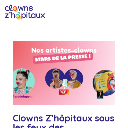
Clowns Z’hôpitaux sous
les feux des