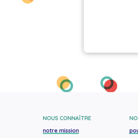
NOUS CONNAÎTRE
NO
notre mission
pou