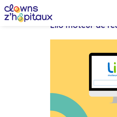
Lilo moteur de re