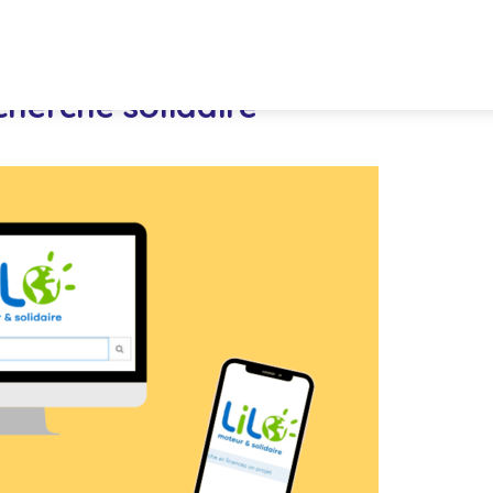
cherche solidaire