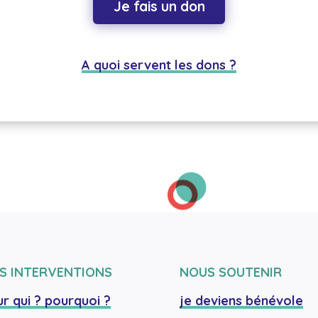
Je fais un don
A quoi servent les dons ?
S INTERVENTIONS
NOUS SOUTENIR
r qui ? pourquoi ?
je deviens bénévole