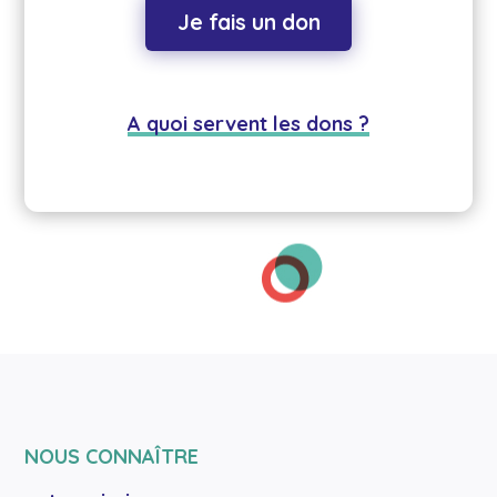
Je fais un don
A quoi servent les dons ?
NOUS CONNAÎTRE