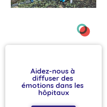
Aidez-nous à 
diffuser des 
émotions dans les 
hôpitaux