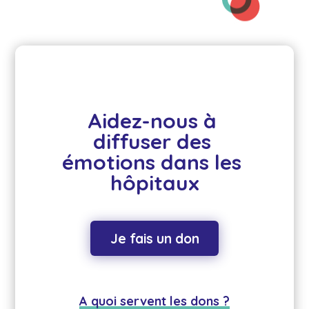
Aidez-nous à 
diffuser des 
émotions dans les 
hôpitaux
Je fais un don
A quoi servent les dons ?