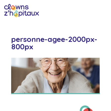
personne-agee-2000px-
800px