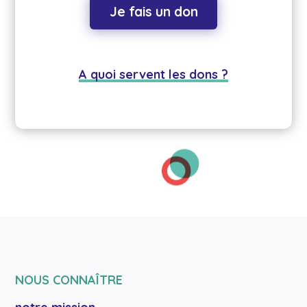
Je fais un don
A quoi servent les dons ?
NOUS CONNAÎTRE