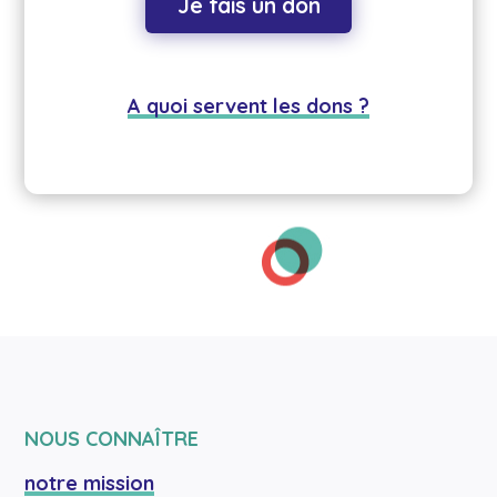
Je fais un don
A quoi servent les dons ?
NOUS CONNAÎTRE
notre mission