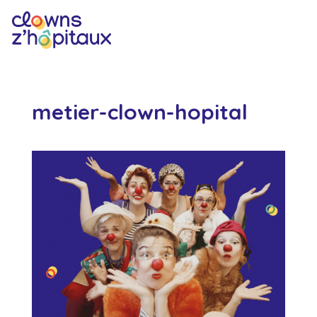
metier-clown-hopital