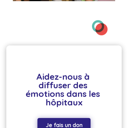
Aidez-nous à 
diffuser des 
émotions dans les 
hôpitaux
Je fais un don