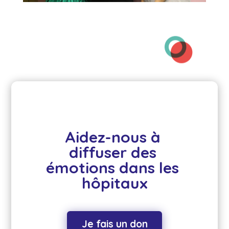
Aidez-nous à 
diffuser des 
émotions dans les 
hôpitaux
Je fais un don