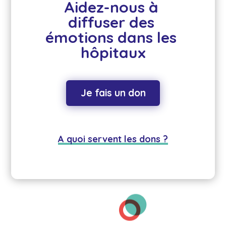
Aidez-nous à 
diffuser des 
émotions dans les 
hôpitaux
Je fais un don
A quoi servent les dons ?