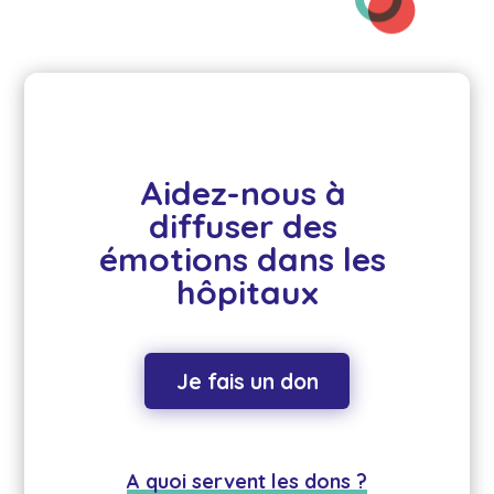
Aidez-nous à 
diffuser des 
émotions dans les 
hôpitaux
Je fais un don
A quoi servent les dons ?