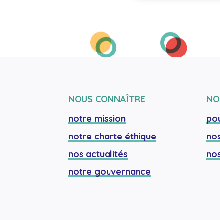
NOUS CONNAÎTRE
NO
notre mission
pou
notre charte éthique
nos
nos actualités
nos
notre gouvernance