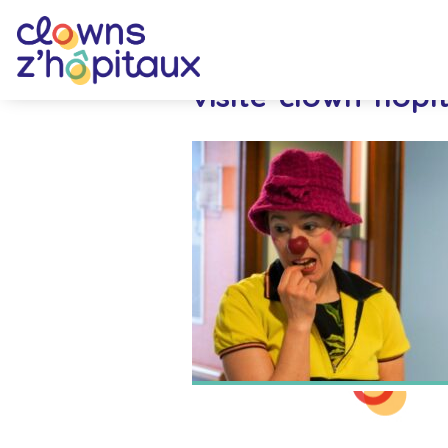
visite-clown-hopi