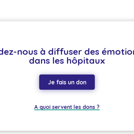
dez-nous à diffuser des émotion
dans les hôpitaux
Je fais un don
A quoi servent les dons ?