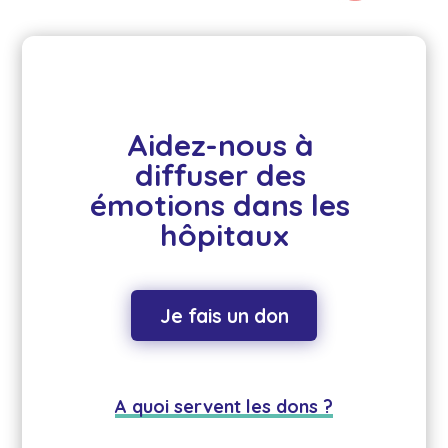
Aidez-nous à 
diffuser des 
émotions dans les 
hôpitaux
Je fais un don
A quoi servent les dons ?