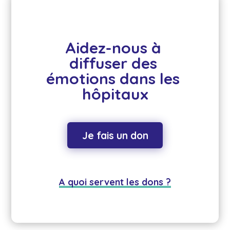
Aidez-nous à 
diffuser des 
émotions dans les 
hôpitaux
Je fais un don
A quoi servent les dons ?