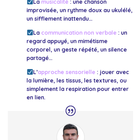
La
musicalité
: une chanson
improvisée, un rythme doux au ukulélé,
un sifflement inattendu…
La
communication non verbale
: un
regard appuyé, un mimétisme
corporel, un geste répété, un silence
partagé…
L’
approche sensorielle
: jouer avec
la lumière, les tissus, les textures, ou
simplement la respiration pour entrer
en lien.