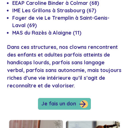
EEAP Caroline Binder à Colmar (68)
IME Les Grillons à Strasbourg (67)
Foyer de vie Le Tremplin à Saint-Genis-
Laval (69)
MAS du Razès à Alaigne (11)
Dans ces structures, nos
clowns
rencontrent
des enfants et adultes parfois atteints de
handicaps lourds, parfois sans langage
verbal, parfois sans autonomie, mais toujours
riches d’une vie intérieure qu’il s’agit de
reconnaître et de valoriser.
Je fais un don