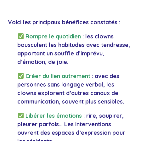
Voici les principaux bénéfices constatés :
Rompre le quotidien
: les clowns
bousculent les habitudes avec tendresse,
apportant un souffle d’imprévu,
d’émotion, de
joie
.
Créer du lien autrement
: avec des
personnes sans langage verbal, les
clowns explorent d’autres canaux de
communication, souvent plus sensibles.
Libérer les émotions
: rire, soupirer,
pleurer parfois… Les interventions
ouvrent des espaces d’expression pour