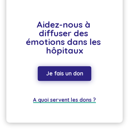
Aidez-nous à 
diffuser des 
émotions dans les 
hôpitaux
Je fais un don
A quoi servent les dons ?