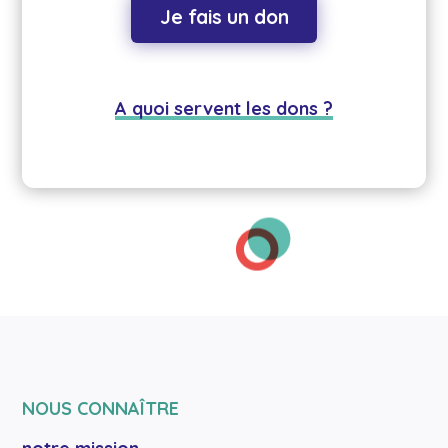
Je fais un don
A quoi servent les dons ?
NOUS CONNAÎTRE