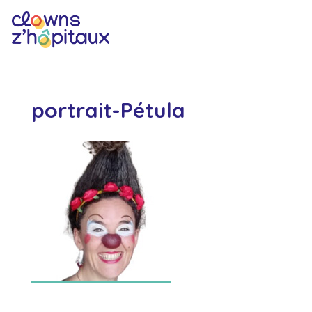
portrait-Pétula