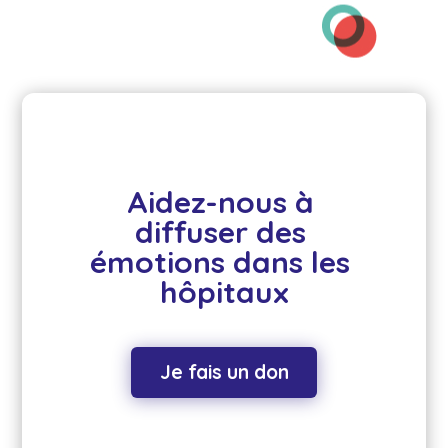
Aidez-nous à 
diffuser des 
émotions dans les 
hôpitaux
Je fais un don