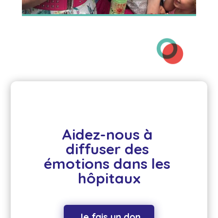
Aidez-nous à 
diffuser des 
émotions dans les 
hôpitaux
Je fais un don