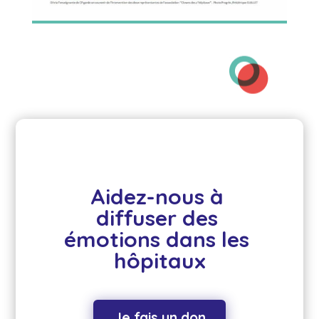
Aidez-nous à 
diffuser des 
émotions dans les 
hôpitaux
Je fais un don