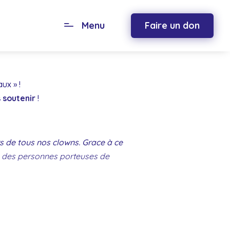
Menu
Faire un don
ux » !
s soutenir
!
s de tous nos clowns. Grace à ce
ts, des personnes porteuses de