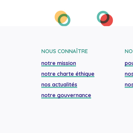
NOUS CONNAÎTRE
NO
notre mission
pou
notre charte éthique
nos
nos actualités
nos
notre gouvernance