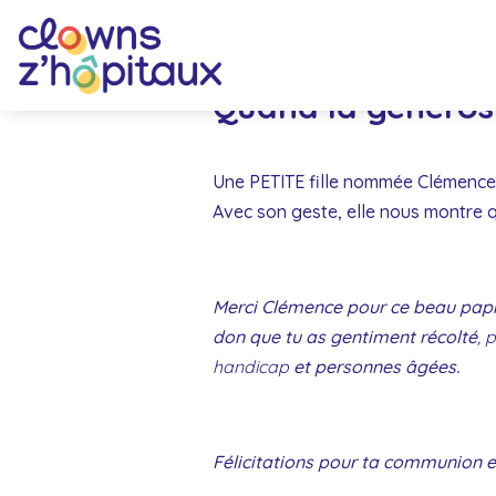
Quand la générosi
Une PETITE fille nommée Clémence, 
Avec son geste, elle nous montre q
Merci Clémence pour ce beau papill
don que tu as gentiment récolté
, 
handicap
et personnes âgées.
Félicitations pour ta communion et