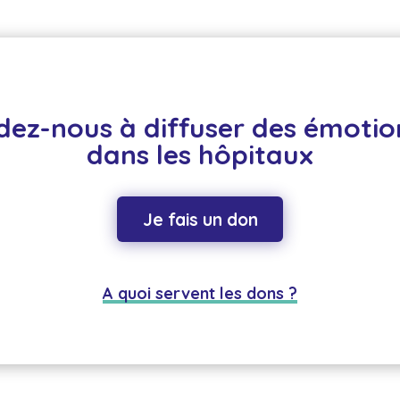
dez-nous à diffuser des émotion
dans les hôpitaux
Je fais un don
A quoi servent les dons ?