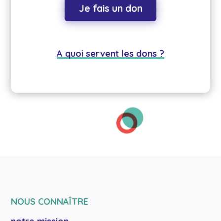
Je fais un don
A quoi servent les dons ?
NOUS CONNAÎTRE