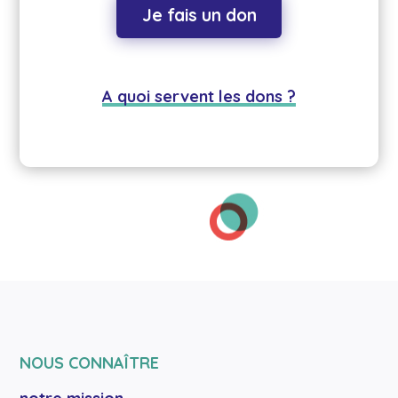
Je fais un don
A quoi servent les dons ?
NOUS CONNAÎTRE