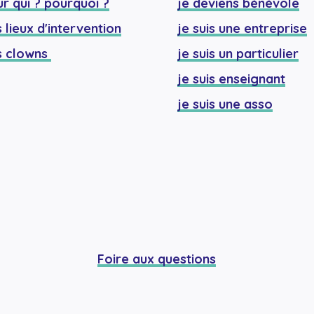
r qui ? pourquoi ?
je deviens bénévole
 lieux d'intervention
je suis une entreprise
 clowns 
je suis un particulier
je suis enseignant
je suis une asso
Foire aux questions