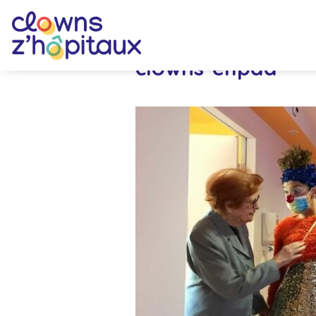
clowns-ehpad