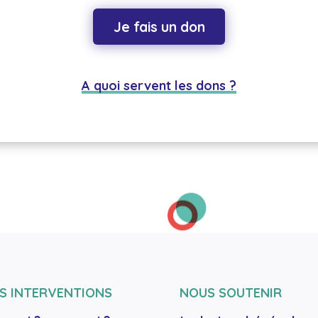
Je fais un don
A quoi servent les dons ?
S INTERVENTIONS
NOUS SOUTENIR