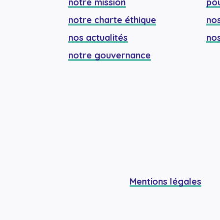
notre mission
pou
notre charte éthique
nos
nos actualités
nos
notre gouvernance
Mentions légales