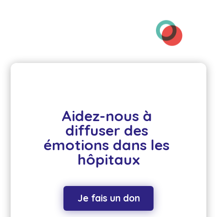
Aidez-nous à 
diffuser des 
émotions dans les 
hôpitaux
Je fais un don