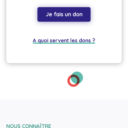
Je fais un don
A quoi servent les dons ?
NOUS CONNAÎTRE