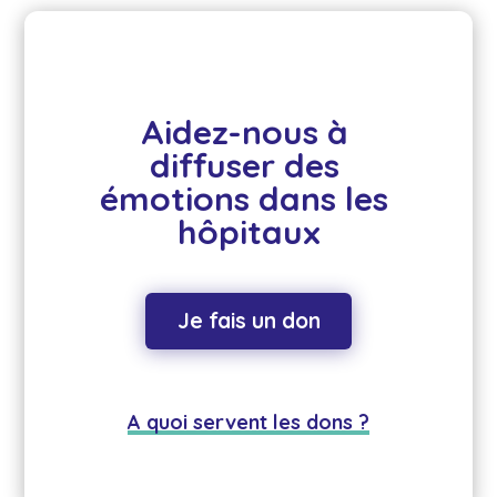
Aidez-nous à 
diffuser des 
émotions dans les 
hôpitaux
Je fais un don
A quoi servent les dons ?