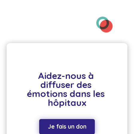
Aidez-nous à 
diffuser des 
émotions dans les 
hôpitaux
Je fais un don