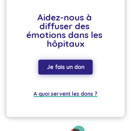
Aidez-nous à 
diffuser des 
émotions dans les 
hôpitaux
Je fais un don
A quoi servent les dons ?