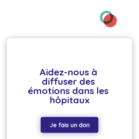
Aidez-nous à 
diffuser des 
émotions dans les 
hôpitaux
Je fais un don