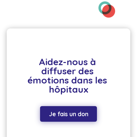
Aidez-nous à 
diffuser des 
émotions dans les 
hôpitaux
Je fais un don