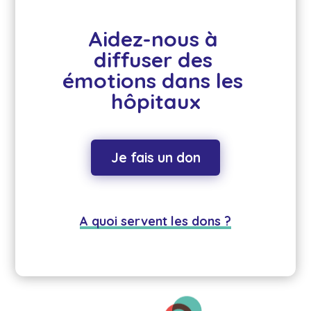
Aidez-nous à 
diffuser des 
émotions dans les 
hôpitaux
Je fais un don
A quoi servent les dons ?