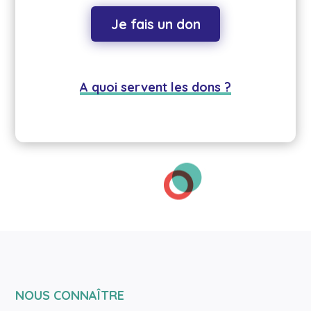
Je fais un don
A quoi servent les dons ?
NOUS CONNAÎTRE