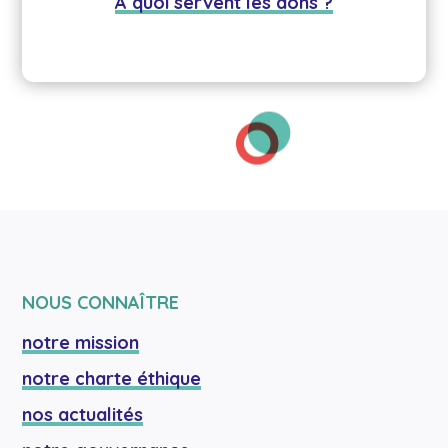
A quoi servent les dons ?
NOUS CONNAÎTRE
notre mission
notre charte éthique
nos actualités