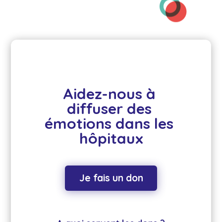
Aidez-nous à 
diffuser des 
émotions dans les 
hôpitaux
Je fais un don