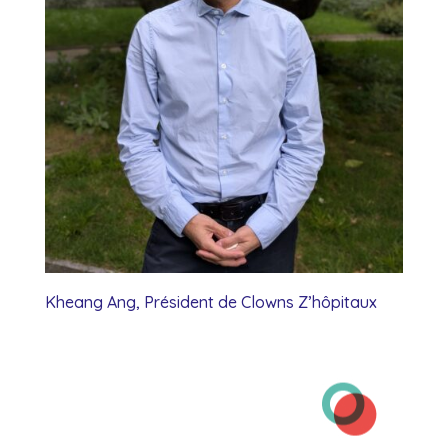
Kheang Ang, Président de Clowns Z’hôpitaux