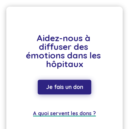
Aidez-nous à 
diffuser des 
émotions dans les 
hôpitaux
Je fais un don
A quoi servent les dons ?