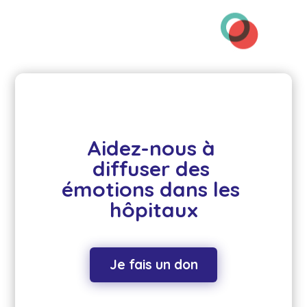
Aidez-nous à 
diffuser des 
émotions dans les 
hôpitaux
Je fais un don