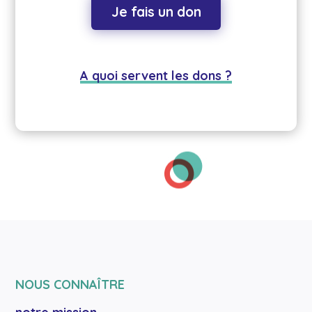
Je fais un don
A quoi servent les dons ?
NOUS CONNAÎTRE