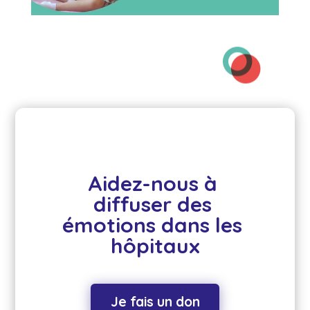
Aidez-nous à 
diffuser des 
émotions dans les 
hôpitaux
Je fais un don