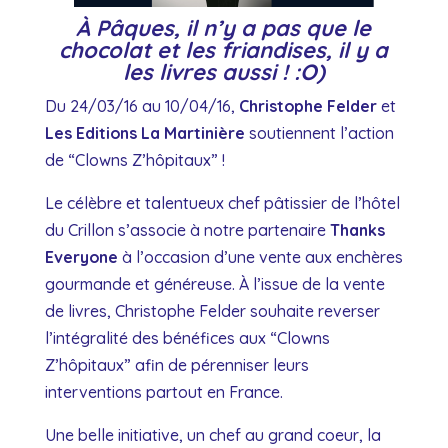
À Pâques, il n’y a pas que le
chocolat et les friandises, il y a
les livres aussi ! :O)
Du 24/03/16 au 10/04/16,
Christophe Felder
et
Les Editions La Martinière
soutiennent l’action
de “Clowns Z’hôpitaux” !
Le célèbre et talentueux chef pâtissier de l’hôtel
du Crillon s’associe à notre partenaire
Thanks
Everyone
à l’occasion d’une vente aux enchères
gourmande et généreuse. À l’issue de la vente
de livres, Christophe Felder souhaite reverser
l’intégralité des bénéfices aux “Clowns
Z’hôpitaux” afin de pérenniser leurs
interventions partout en France.
Une belle initiative, un chef au grand coeur, la