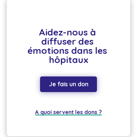
Aidez-nous à 
diffuser des 
émotions dans les 
hôpitaux
Je fais un don
A quoi servent les dons ?