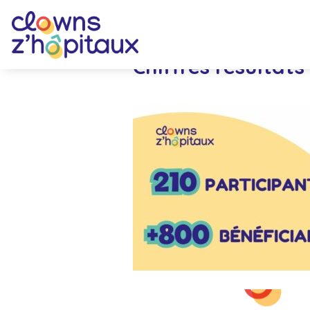
Chiffres résulta