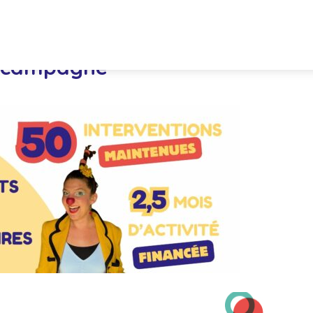
ts campagne