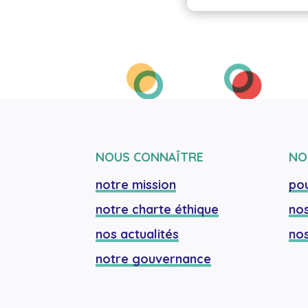
NOUS CONNAÎTRE
NO
notre mission
pou
notre charte éthique
nos
nos actualités
nos
notre gouvernance