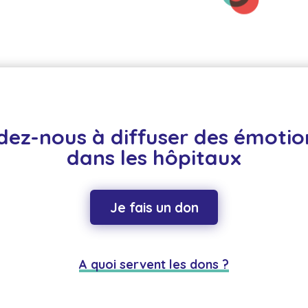
dez-nous à diffuser des émotion
dans les hôpitaux
Je fais un don
A quoi servent les dons ?